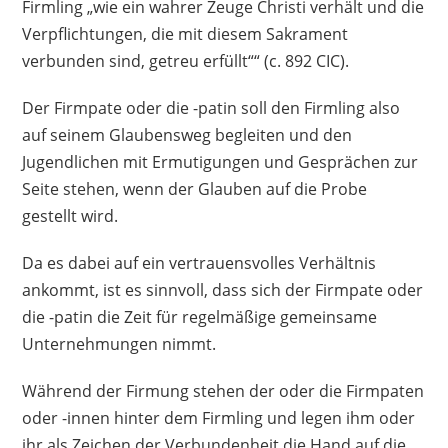
Firmling „wie ein wahrer Zeuge Christi verhält und die
Verpflichtungen, die mit diesem Sakrament
verbunden sind, getreu erfüllt““ (c. 892 CIC).
Der Firmpate oder die -patin soll den Firmling also
auf seinem Glaubensweg begleiten und den
Jugendlichen mit Ermutigungen und Gesprächen zur
Seite stehen, wenn der Glauben auf die Probe
gestellt wird.
Da es dabei auf ein vertrauensvolles Verhältnis
ankommt, ist es sinnvoll, dass sich der Firmpate oder
die -patin die Zeit für regelmäßige gemeinsame
Unternehmungen nimmt.
Während der Firmung stehen der oder die Firmpaten
oder -innen hinter dem Firmling und legen ihm oder
ihr als Zeichen der Verbundenheit die Hand auf die