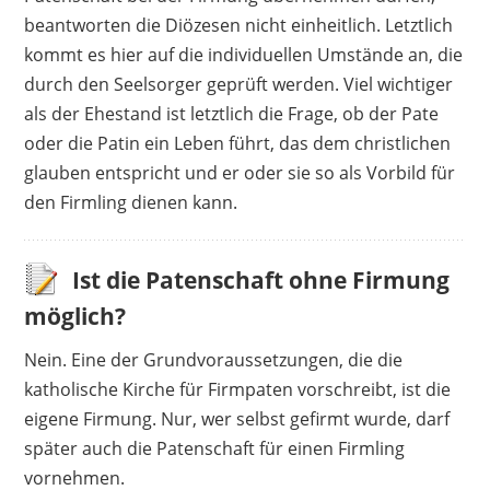
beantworten die Diözesen nicht einheitlich. Letztlich
kommt es hier auf die individuellen Umstände an, die
durch den Seelsorger geprüft werden. Viel wichtiger
als der Ehestand ist letztlich die Frage, ob der Pate
oder die Patin ein Leben führt, das dem christlichen
glauben entspricht und er oder sie so als Vorbild für
den Firmling dienen kann.
Ist die Patenschaft ohne Firmung
möglich?
Nein. Eine der Grundvoraussetzungen, die die
katholische Kirche für Firmpaten vorschreibt, ist die
eigene Firmung. Nur, wer selbst gefirmt wurde, darf
später auch die Patenschaft für einen Firmling
vornehmen.