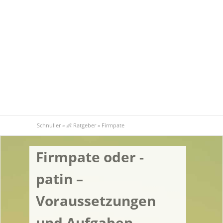
Schnuller
»
👶 Ratgeber
»
Firmpate
Firmpate oder -
patin –
Voraussetzungen
und Aufgaben