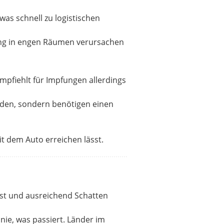
was schnell zu logistischen
ng in engen Räumen verursachen
mpfiehlt für Impfungen allerdings
rden, sondern benötigen einen
it dem Auto erreichen lässt.
ß ist und ausreichend Schatten
nie, was passiert. Länder im