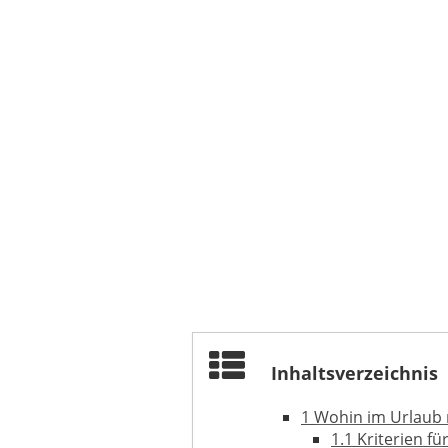
Inhaltsverzeichnis
1
Wohin im Urlaub 
1.1
Kriterien fü