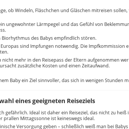
rage, ob Windeln, Fläschchen und Gläschen mitreisen sollen, 
 ein ungewohnter Lärmpegel und das Gefühl von Beklemmu
ss.
 Biorhythmus des Babys empfindlich stören.
lb Europas sind Impfungen notwendig. Die Impfkommission e
ten.
n nicht mehr in den Reisepass der Eltern aufgenommen we
ursacht zusätzliche Kosten und einen Zeitaufwand.
einem Baby ein Ziel sinnvoller, das sich in wenigen Stunden m
swahl eines geeigneten Reiseziels
ch gefährlich. Ideal ist daher ein Reiseziel, das nicht zu hei
er prallen Mittagssonne ist keineswegs ideal.
izinische Versorgung geben – schließlich weiß man bei Babys 