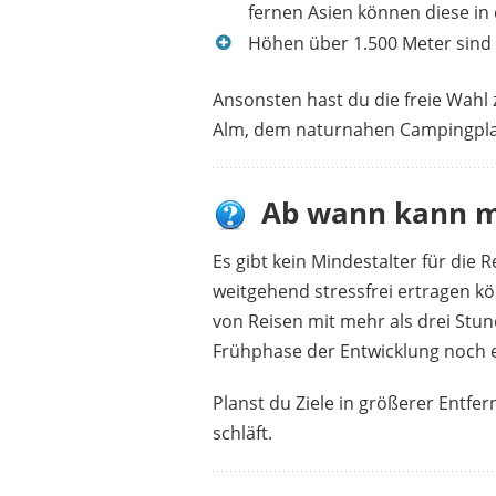
fernen Asien können diese in 
Höhen über 1.500 Meter sind f
Ansonsten hast du die freie Wahl 
Alm, dem naturnahen Campingplat
Ab wann kann m
Es gibt kein Mindestalter für die 
weitgehend stressfrei ertragen k
von Reisen mit mehr als drei Stun
Frühphase der Entwicklung noch em
Planst du Ziele in größerer Entfe
schläft.