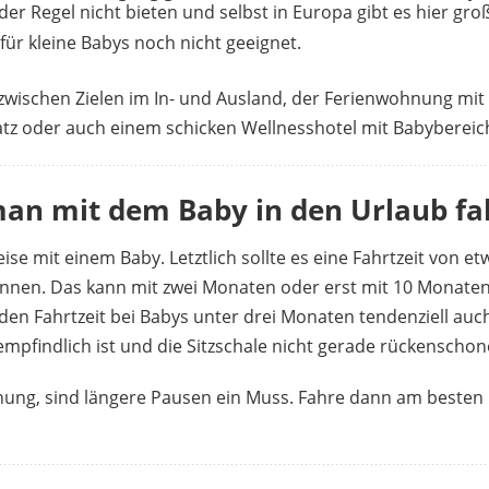
der Regel nicht bieten und selbst in Europa gibt es hier gr
ür kleine Babys noch nicht geeignet.
zwischen Zielen im In- und Ausland, der Ferienwohnung mit 
z oder auch einem schicken Wellnesshotel mit Babybereic
an mit dem Baby in den Urlaub fa
Reise mit einem Baby. Letztlich sollte es eine Fahrtzeit von 
önnen. Das kann mit zwei Monaten oder erst mit 10 Monaten 
den Fahrtzeit bei Babys unter drei Monaten tendenziell auch
pfindlich ist und die Sitzschale nicht gerade rückenschone
rnung, sind längere Pausen ein Muss. Fahre dann am besten i