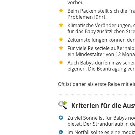
vorbei.
Beim Packen stellt sich die F
Problemen führt.
Klimatische Veränderungen,
für das Baby zusätzlichen Stre
Zeitumstellungen können den
Für viele Reiseziele außerha
ein Mindestalter von 12 Mona
Auch Babys dürfen inzwische
eigenen. Die Beantragung ver
Oft ist daher als erste Reise mit 
Kriterien für die Au
Zu viel Sonne ist für Babys no
bietet. Der Strandurlaub in d
Im Notfall sollte es eine med