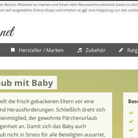
Hersteller / Marken
Zubehör
Ratg
aub mit Baby
ellt die frisch gebackenen Eltern vor eine
Bes
d Herausforderungen. Schließlich dreht sich
ilienmitglied, der gewohnte Pärchenurlaub
genheit an. Damit sich das Baby auch
b nicht in Stress für alle Beteiligten ausartet,