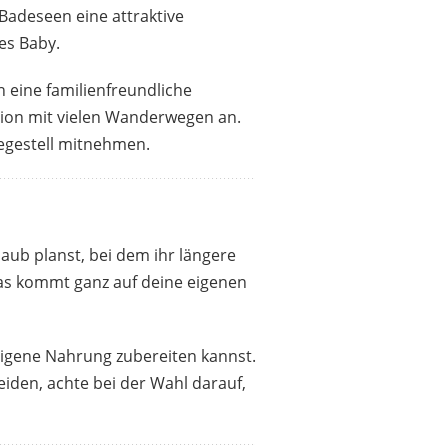
adeseen eine attraktive
es Baby.
 eine familienfreundliche
egion mit vielen Wanderwegen an.
egestell mitnehmen.
aub planst, bei dem ihr längere
Das kommt ganz auf deine eigenen
igene Nahrung zubereiten kannst.
heiden, achte bei der Wahl darauf,