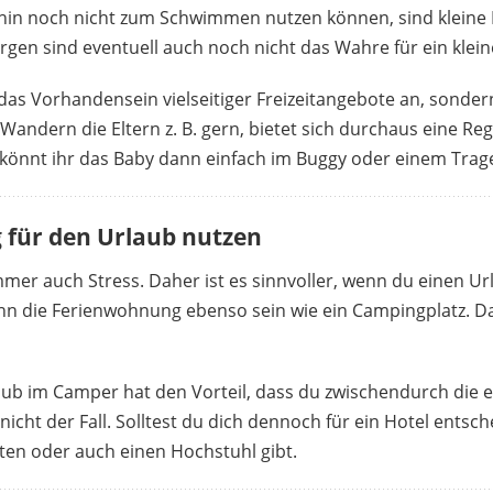
in noch nicht zum Schwimmen nutzen können, sind kleine B
rgen sind eventuell auch noch nicht das Wahre für ein klein
as Vorhandensein vielseitiger Freizeitangebote an, sondern
andern die Eltern z. B. gern, bietet sich durchaus eine R
könnt ihr das Baby dann einfach im Buggy oder einem Trag
 für den Urlaub nutzen
mer auch Stress. Daher ist es sinnvoller, wenn du einen Url
kann die Ferienwohnung ebenso sein wie ein Campingplatz. 
b im Camper hat den Vorteil, dass du zwischendurch die e
nicht der Fall. Solltest du dich dennoch für ein Hotel entsc
tten oder auch einen Hochstuhl gibt.