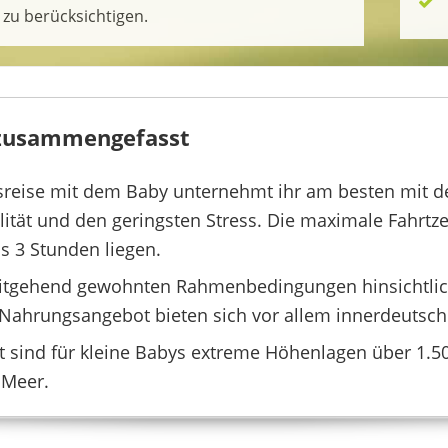
e zu berücksichtigen.
 zusammengefasst
sreise mit dem Baby unternehmt ihr am besten mit de
lität und den geringsten Stress. Die maximale Fahrtzei
ls 3 Stunden liegen.
itgehend gewohnten Rahmenbedingungen hinsichtlich
Nahrungsangebot bieten sich vor allem innerdeutsche
t sind für kleine Babys extreme Höhenlagen über 1.
 Meer.