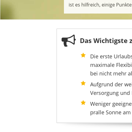
ist es hilfreich, einige Punkt
Das Wichtigste
Die erste Urlaub
maximale Flexibi
bei nicht mehr a
Aufgrund der we
Versorgung und 
Weniger geeigne
pralle Sonne am