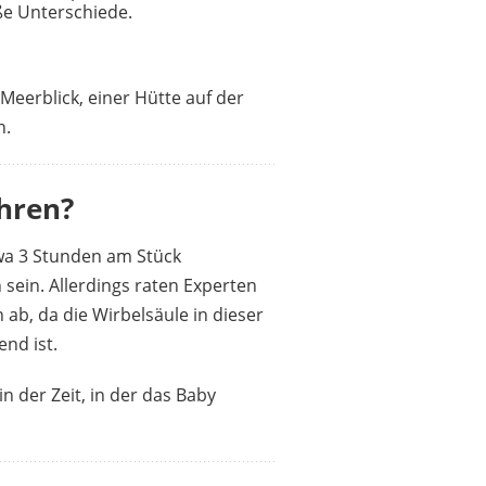
oße Unterschiede.
Meerblick, einer Hütte auf der
h.
hren?
etwa 3 Stunden am Stück
sein. Allerdings raten Experten
 ab, da die Wirbelsäule in dieser
nd ist.
n der Zeit, in der das Baby