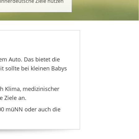
innerdeutsche Ziele nutzen
m Auto. Das bietet die
t sollte bei kleinen Babys
 Klima, medizinischer
 Ziele an.
500 müNN oder auch die