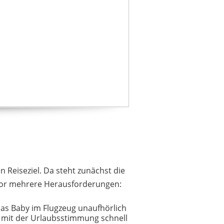
n Reiseziel. Da steht zunächst die
ch vor mehrere Herausforderungen:
das Baby im Flugzeug unaufhörlich
es mit der Urlaubsstimmung schnell