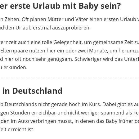
er erste Urlaub mit Baby sein?
ten Zeiten. Oft planen Mütter und Väter einen ersten Urlaub 
 den Urlaub erstmal auszuprobieren.
ernzeit auch eine tolle Gelegenheit, um gemeinsame Zeit zu
 Elternpaare nutzen hier ein oder zwei Monate, um herumzu
d hier oft noch sehr genügsam. Schwieriger wird das Unter
zu erkunden.
 in Deutschland
b Deutschlands nicht gerade hoch im Kurs. Dabei gibt es au
igen Stunden erreichbar und nicht weniger spannend als Fernz
tunden im Auto verbringen musst, in denen das Baby früher 
it erreicht ist.