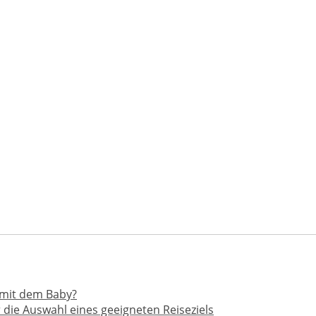
mit dem Baby?
r die Auswahl eines geeigneten Reiseziels