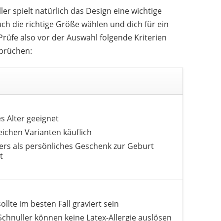
ler spielt natürlich das Design eine wichtige
uch die richtige Größe wählen und dich für ein
rüfe also vor der Auswahl folgende Kriterien
sprüchen:
es Alter geeignet
reichen Varianten käuflich
rs als persönliches Geschenk zur Geburt
t
sollte im besten Fall graviert sein
-Schnuller können keine Latex-Allergie auslösen