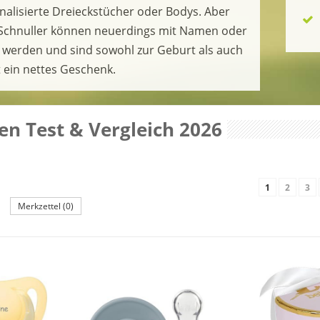
nalisierte Dreieckstücher oder Bodys. Aber
Schnuller können neuerdings mit Namen oder
werden und sind sowohl zur Geburt als auch
 ein nettes Geschenk.
n Test & Vergleich 2026
1
2
3
Merkzettel (0)