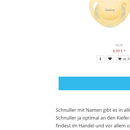
NUK
8,99 €
*
Schnuller mit Namen gibt es in al
Schnuller ja optimal an den Kief
findest im Handel und vor allem o