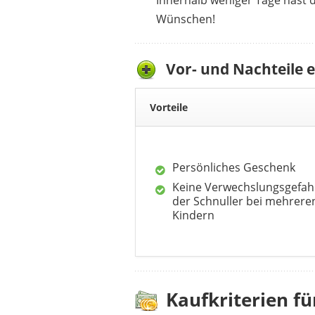
Innerhalb weniger Tage hast 
Wünschen!
Vor- und Nachteile e
Vorteile
Persönliches Geschenk
Keine Verwechslungsgefah
der Schnuller bei mehrere
Kindern
Kaufkriterien f