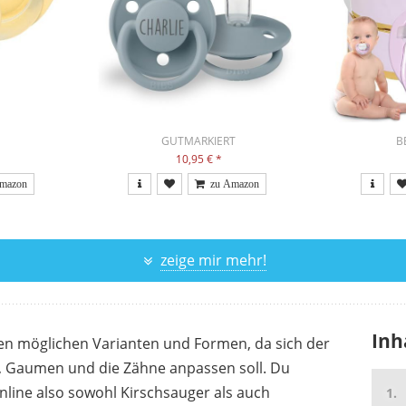
GUTMARKIERT
B
10,95 €
*
zeige mir mehr!
Inh
len möglichen Varianten und Formen, da sich der
er, Gaumen und die Zähne anpassen soll. Du
nline also sowohl Kirschsauger als auch