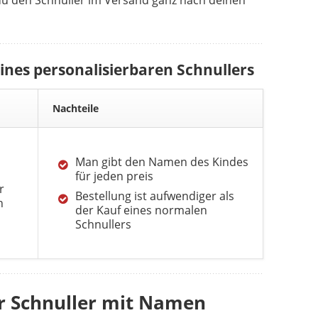
du den Schnuller im Versand ganz nach deinen
ines personalisierbaren Schnullers
Nachteile
Man gibt den Namen des Kindes
für jeden preis
r
Bestellung ist aufwendiger als
n
der Kauf eines normalen
Schnullers
ür Schnuller mit Namen