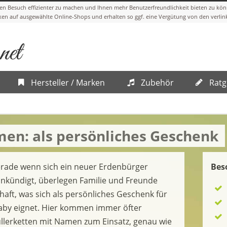
Hersteller / Marken
Zubehör
Ratg
men: als persönliches Geschenk
erade wenn sich ein neuer Erdenbürger
Bes
nkündigt, überlegen Familie und Freunde
haft, was sich als persönliches Geschenk für
aby eignet. Hier kommen immer öfter
llerketten mit Namen zum Einsatz, genau wie