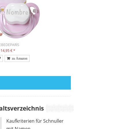
EBEDEPARIS
14,95 €
*
altsverzeichnis
Kaufkriterien für Schnuller
mit Namen