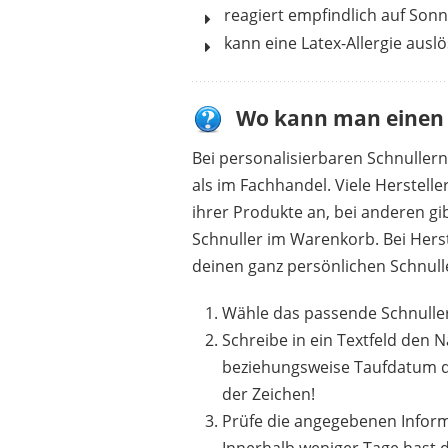
reagiert empfindlich auf Son
kann eine Latex-Allergie ausl
Wo kann man einen 
Bei personalisierbaren Schnullern
als im Fachhandel. Viele Herstelle
ihrer Produkte an, bei anderen gi
Schnuller im Warenkorb. Bei Herst
deinen ganz persönlichen Schnulle
Wähle das passende Schnuller
Schreibe in ein Textfeld den
beziehungsweise Taufdatum d
der Zeichen!
Prüfe die angegebenen Inform