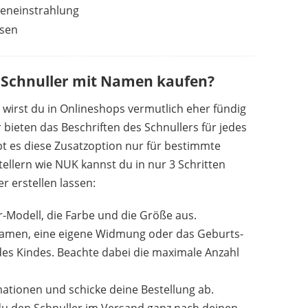
neneinstrahlung
ösen
1
2
3
Schnuller mit Namen kaufen?
 wirst du in Onlineshops vermutlich eher fündig
r bieten das Beschriften des Schnullers für jedes
bt es diese Zusatzoption nur für bestimmte
ellern wie NUK kannst du in nur 3 Schritten
r erstellen lassen:
-Modell, die Farbe und die Größe aus.
 Namen, eine eigene Widmung oder das Geburts-
es Kindes. Beachte dabei die maximale Anzahl
ationen und schicke deine Bestellung ab.